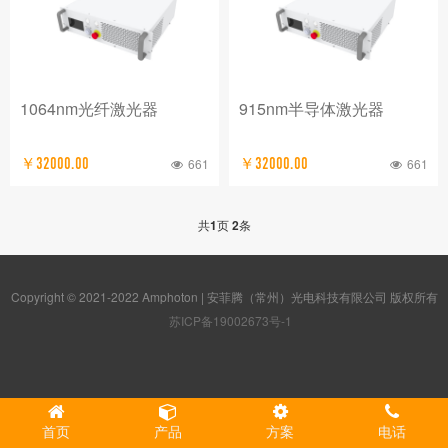
1064nm光纤激光器
915nm半导体激光器
￥32000.00
661
￥32000.00
661
共
1
页
2
条
Copyright © 2021-2022 Amphoton | 安菲腾（常州）光电科技有限公司 版权所有
苏ICP备19002673号-1
首页
产品
方案
电话