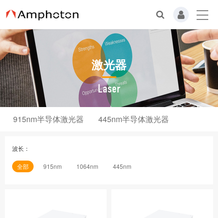
激光器
Laser
915nm半导体激光器
445nm半导体激光器
波长：
全部
915nm
1064nm
445nm