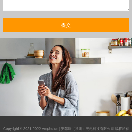
Copyright © 2021-2022 Amphoton | 安菲腾（常州）光电科技有限公司 版权所有