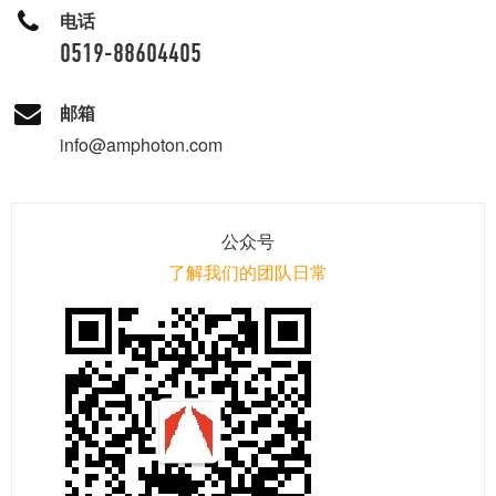
电话
0519-88604405
邮箱
info@amphoton.com
公众号
了解我们的团队日常