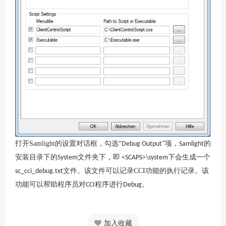
打开
Samlight
的设置对话框，勾选“
”项，
的
Debug Output
Samlight
安装目录下的
文件夹下，即
下会生成一个
System
<SCAPS>\system
文件。该文件可以记录
CCI
功能的执行记录。该
sc_cci_debug.txt
功能可以帮助程序员对
程序进行
。
CCI
Debug
加入收藏