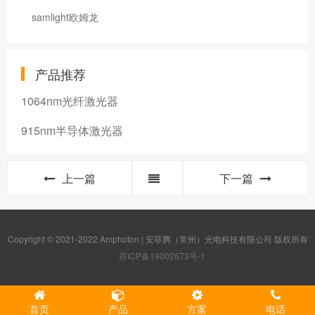
samlight欧姆龙
产品推荐
1064nm光纤激光器
915nm半导体激光器
上一篇
下一篇
Copyright © 2021-2022 Amphoton | 安菲腾（常州）光电科技有限公司 版权所有
苏ICP备19002673号-1
首页
产品
方案
电话