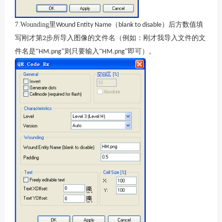
7.Wounding
里
（
）后方数值填
Wound Entity Name
blank to disable
写刚才第
步所导入图像的文件名（例如：刚才我导入文件的文
2
件名是“
”则只要输入“
”即可）。
HM.png
HM.png