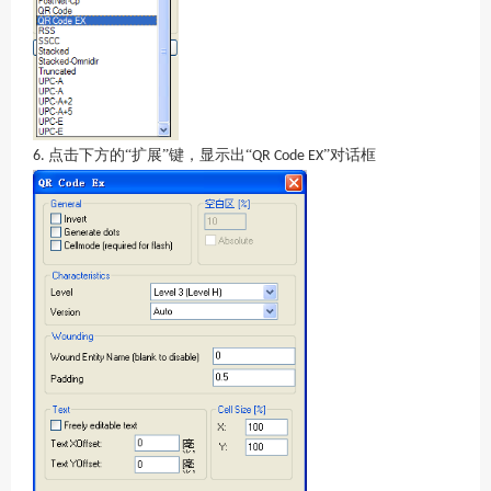
点击下方的“扩展”键，显示出“
”对话框
6.
QR Code EX