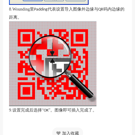
8.Wounding
里
代表设置导入图像外边缘与
码内边缘的
Padding
QR
距离。
9.设置完成后选择
“
”。图像即可插入完成了。
OK
加入收藏