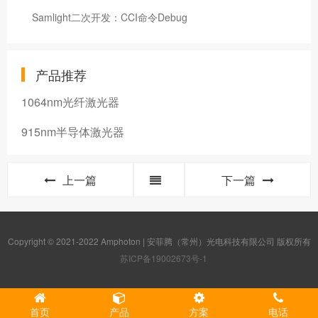
Samlight二次开发：CCI命令Debug
产品推荐
1064nm光纤激光器
915nm半导体激光器
上一篇
下一篇
Copyright © 2021-2022 Amphoton | 安菲腾（常州）光电科技有限公司 版权所有
苏ICP备19002673号-1
首页
产品
方案
电话