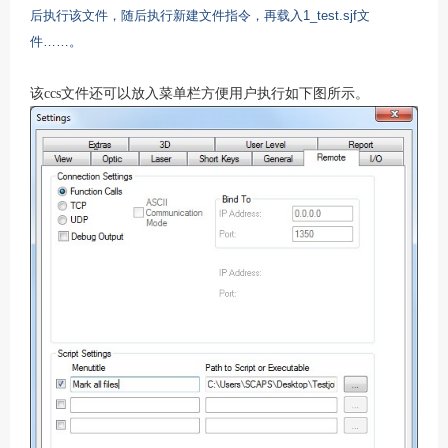
后执行该文件，随后执行新建文件指令，再载入
1_test.sjf
文
件
……
。
该
ccs
文件还可以放入菜单栏方便用户执行如下图所示。