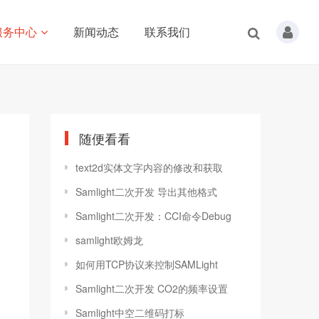
服务中心
新闻动态
联系我们
随便看看
text2d实体文字内容的修改和获取
Samlight二次开发 导出其他格式
Samlight二次开发：CCI命令Debug
samlight欧姆龙
如何用TCP协议来控制SAMLight
Samlight二次开发 CO2的频率设置
Samlight中空二维码打标