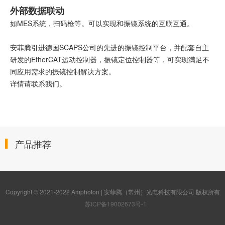
外部数据联动
如MES系统，扫码枪等。可以实现和振镜系统的互联互通。
安菲腾引进德国SCAPS公司的先进的振镜控制平台，并配套自主
研发的EtherCAT运动控制器，振镜定位控制器等，可实现满足不
同应用需求的振镜控制解决方案。
详情请联系我们。
产品推荐
Copyright © 2021-2022 Amphoton | 安菲腾（常州）光电科技有限公司 版权所有
苏ICP备19002673号-1