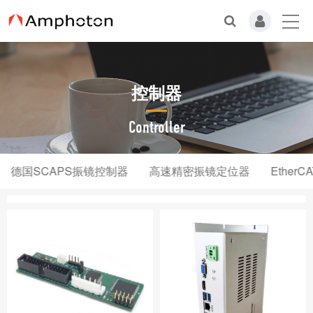
控制器
Controller
德国SCAPS振镜控制器
高速精密振镜定位器
Ether